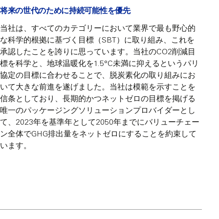
将来の世代のために持続可能性を優先
当社は、すべてのカテゴリーにおいて業界で最も野心的
な科学的根拠に基づく目標（SBT）に取り組み、これを
承認したことを誇りに思っています。当社のCO2削減目
標を科学と、地球温暖化を1.5°C未満に抑えるというパリ
協定の目標に合わせることで、脱炭素化の取り組みにお
いて大きな前進を遂げました。当社は模範を示すことを
信条としており、長期的かつネットゼロの目標を掲げる
唯一のパッケージングソリューションプロバイダーとし
て、2023年を基準年として2050年までにバリューチェー
ン全体でGHG排出量をネットゼロにすることを約束して
います。