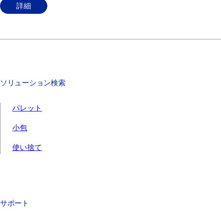
詳細
ソリューション検索
パレット
小包
使い捨て
サポート