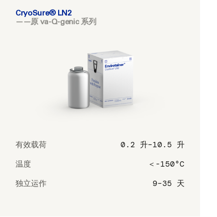
CryoSure® LN2
——原 va-Q-genic 系列
有效载荷
0.2 升–10.5 升
温度
＜-150°C
独立运作
9–35 天