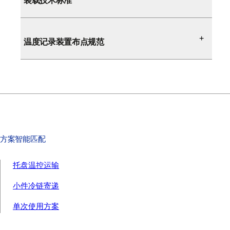
装载技术标准
温度记录装置布点规范
方案智能匹配
托盘温控运输
小件冷链寄递
单次使用方案