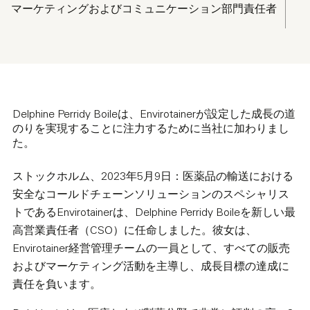
マーケティングおよびコミュニケーション部門責任者
Delphine Perridy Boileは、Envirotainerが設定した成長の道
のりを実現することに注力するために当社に加わりまし
た。
ストックホルム
、2023年5月9日：医薬品の輸送における
安全なコールドチェーンソリューションのスペシャリス
トであるEnvirotainerは、Delphine Perridy Boileを新しい最
高営業責任者（CSO）に任命しました。彼女は、
Envirotainer経営管理チームの一員として、すべての販売
およびマーケティング活動を主導し、成長目標の達成に
責任を負います。