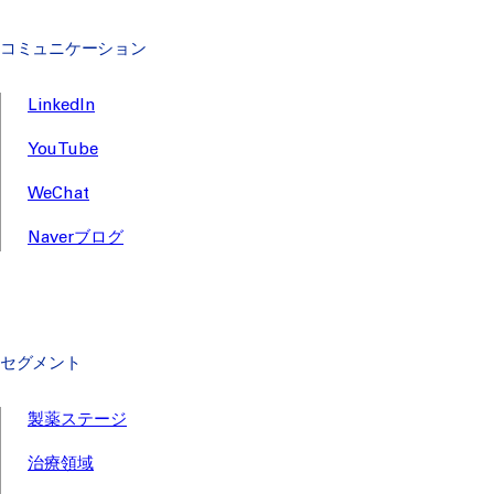
コミュニケーション
LinkedIn
YouTube
WeChat
Naverブログ
セグメント
製薬ステージ
治療領域