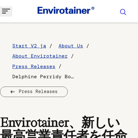
Start V2 ja
About Us
About Envirotainer
Press Releases
Delphine Perridy Boile
Press Releases
Envirotainer、新しい
最高営業責任者を任命