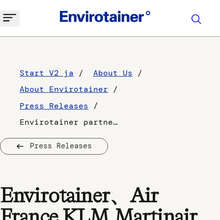
Start V2 ja
About Us
About Envirotainer
Press Releases
Envirotainer partners with Air France KLM Martinair Cargo to advance Sustainable Aviation Fuel
Press Releases
Envirotainer、Air
France KLM Martinair