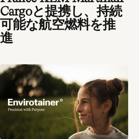
Cargoと提携し、持続
可能な航空燃料を推
進