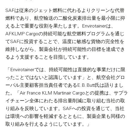
SAFは従来のジェット燃料に代わるよりクリーンな代替
燃料であり、航空輸送の二酸化炭素排出量を最小限に抑
える上で重要な役割を果たします。Envirotainerは、
AFKLMP Cargoの持続可能な航空燃料プログラムを通じ
てSAFに投資することで、温度に敏感な貨物の完全性を
維持しながら、製薬会社が持続可能性の目標を達成でき
るよう支援することを目指しています。
「Envirotainerでは、持続可能性は直接的な事業だけに限
ったことではないと認識しています」と、航空会社グロ
ーバル主要顧客担当責任者であるE.B.Butt氏は語りまし
た。「Air France KLM Martinair Cargoとの提携は、サプラ
イチェーン全体にわたる排出量削減に取り組む当社の取
り組みを反映しています。SAFへの投資を通じて、当社
は環境への影響を軽減するとともに、製薬企業も同様の
取り組みを行えるようにしています。」