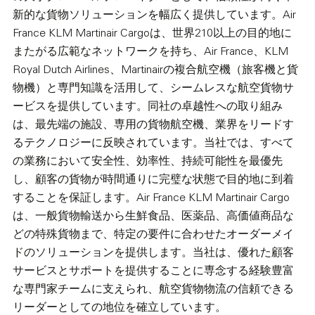
新的な貨物ソリューションを幅広く提供しています。Air
France KLM Martinair Cargoは、世界210以上の目的地に
またがる広範なネットワークを持ち、Air France、KLM
Royal Dutch Airlines、Martinairの複合航空機（旅客機と貨
物機）と専門知識を活用して、シームレスな航空貨物サ
ービスを提供しています。同社の卓越性への取り組み
は、最先端の施設、専用の貨物航空機、業界をリードす
るテクノロジーに反映されています。当社では、すべて
の業務において安全性、効率性、持続可能性を最優先
し、顧客の貨物が時間通りに完璧な状態で目的地に到着
することを保証します。Air France KLM Martinair Cargo
は、一般貨物輸送から生鮮食品、医薬品、高価値商品な
どの特殊貨物まで、特定の要件に合わせたオーダーメイ
ドのソリューションを提供します。当社は、優れた顧客
サービスとサポートを提供することに専念する経験豊富
な専門家チームに支えられ、航空貨物物流の信頼できる
リーダーとしての地位を確立しています。