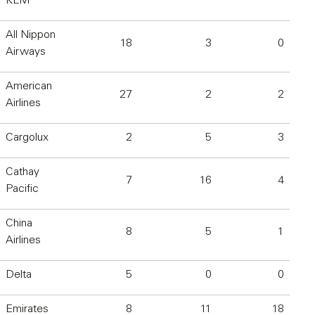
KLM
All Nippon
18
3
0
Airways
American
27
2
2
Airlines
Cargolux
2
5
3
Cathay
7
16
4
Pacific
China
8
5
1
Airlines
Delta
5
0
0
Emirates
8
11
18