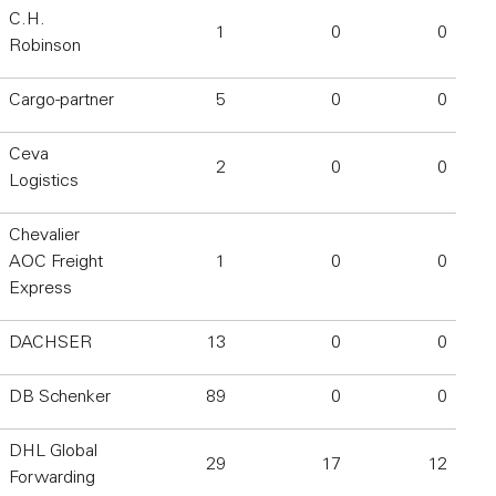
C.H.
1
0
0
Robinson
Cargo-partner
5
0
0
Ceva
2
0
0
Logistics
Chevalier
AOC Freight
1
0
0
Express
DACHSER
13
0
0
DB Schenker
89
0
0
DHL Global
29
17
12
Forwarding