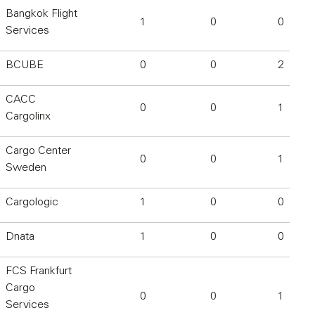
Bangkok Flight
1
0
0
Services
BCUBE
0
0
2
CACC
0
0
1
Cargolinx
Cargo Center
0
0
1
Sweden
Cargologic
1
0
0
Dnata
1
0
0
FCS Frankfurt
Cargo
0
0
1
Services