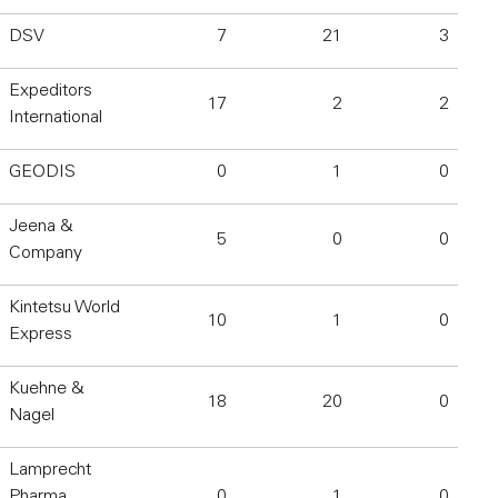
DSV
7
21
3
Expeditors
17
2
2
International
GEODIS
0
1
0
Jeena &
5
0
0
Company
Kintetsu World
10
1
0
Express
Kuehne &
18
20
0
Nagel
Lamprecht
Pharma
0
1
0