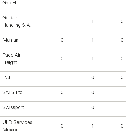
GmbH
Goldair
1
1
0
Handling S.A.
Maman
0
1
0
Pace Air
0
1
0
Freight
PCF
1
0
0
SATS Ltd
0
0
1
Swissport
1
0
1
ULD Services
0
1
0
Mexico