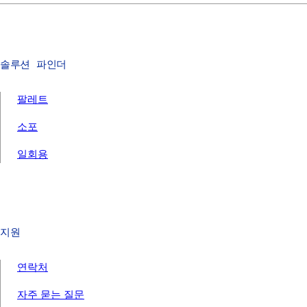
솔루션 파인더
팔레트
소포
일회용
지원
연락처
자주 묻는 질문