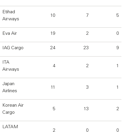
Etihad
10
7
5
Airways
Eva Air
19
2
0
IAG Cargo
24
23
9
ITA
4
2
1
Airways
Japan
11
3
1
Airlines
Korean Air
5
13
2
Cargo
LATAM
2
0
0