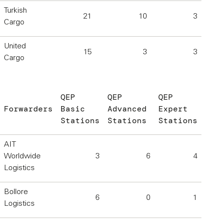
Turkish
21
10
3
Cargo
United
15
3
3
Cargo
QEP
QEP
QEP
Forwarders
Basic
Advanced
Expert
Stations
Stations
Stations
AIT
Worldwide
3
6
4
Logistics
Bollore
6
0
1
Logistics