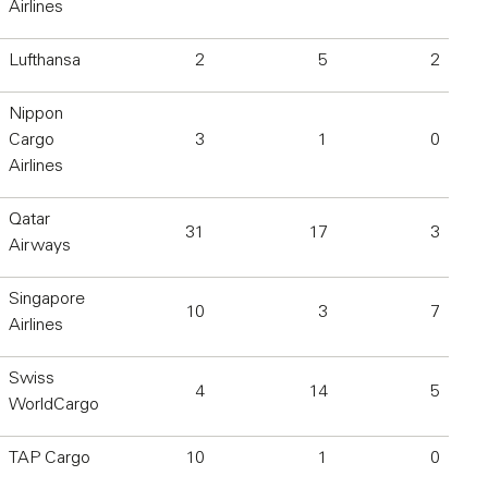
Airlines
Lufthansa
2
5
2
Nippon
Cargo
3
1
0
Airlines
Qatar
31
17
3
Airways
Singapore
10
3
7
Airlines
Swiss
4
14
5
WorldCargo
TAP Cargo
10
1
0