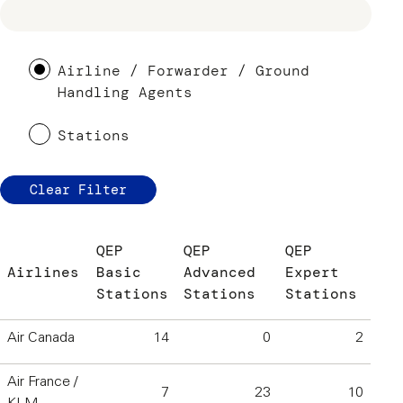
Airline / Forwarder / Ground
Handling Agents
Stations
Clear Filter
QEP
QEP
QEP
Airlines
Basic
Advanced
Expert
Stations
Stations
Stations
Air Canada
14
0
2
Air France /
7
23
10