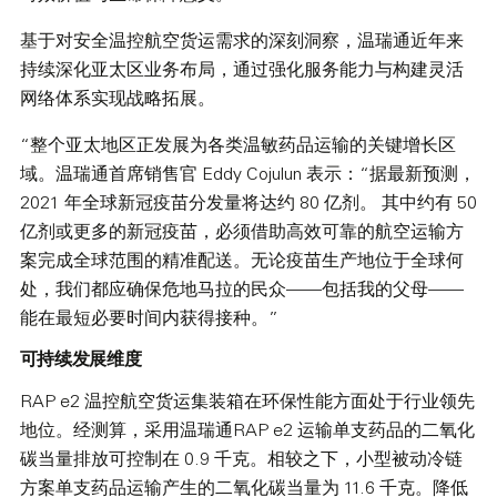
基于对安全温控航空货运需求的深刻洞察，温瑞通近年来
持续深化亚太区业务布局，通过强化服务能力与构建灵活
网络体系实现战略拓展。
“整个亚太地区正发展为各类温敏药品运输的关键增长区
域。温瑞通首席销售官 Eddy Cojulun 表示：“据最新预测，
2021 年全球新冠疫苗分发量将达约 80 亿剂。 其中约有 50
亿剂或更多的新冠疫苗，必须借助高效可靠的航空运输方
案完成全球范围的精准配送。无论疫苗生产地位于全球何
处，我们都应确保危地马拉的民众——包括我的父母——
能在最短必要时间内获得接种。”
可持续发展维度
RAP e2 温控航空货运集装箱在环保性能方面处于行业领先
地位。经测算，采用温瑞通RAP e2 运输单支药品的二氧化
碳当量排放可控制在 0.9 千克。相较之下，小型被动冷链
方案单支药品运输产生的二氧化碳当量为 11.6 千克。降低