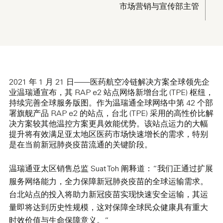
市场营销与宣传部主管
2021 年 1 月 21 日——医药航空冷链解决方案全球领先企
业温瑞通宣布，其 RAP e2 站点网络新增台北 (TPE) 枢纽，
持续完善全球服务版图。作为温瑞通全球网络中第 42 个部
署旗舰产品 RAP e2 的站点，台北 (TPE) 采用的高性价比解
决方案较其他温控方案更具效能优势。该站点运力的大幅
提升将有效满足亚太地区医药市场快速增长的需求，特别
是在当前新冠肺炎疫苗流通的关键阶段。
温瑞通亚太区销售总监 Suat Toh 阐释道：“我们正通过扩展
服务网络能力，全力保障新冠肺炎疫苗的全球运输需求。
台北站点的投入将助力新冠疫苗实现快速安全运输，其运
量即将达到历史性规模，这对保障全球民众健康具有重大
时效价值与生命保障意义。”