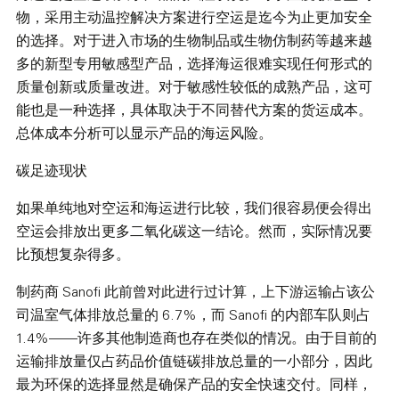
物，采用主动温控解决方案进行空运是迄今为止更加安全
的选择。对于进入市场的生物制品或生物仿制药等越来越
多的新型专用敏感型产品，选择海运很难实现任何形式的
质量创新或质量改进。对于敏感性较低的成熟产品，这可
能也是一种选择，具体取决于不同替代方案的货运成本。
总体成本分析可以显示产品的海运风险。
碳足迹现状
如果单纯地对空运和海运进行比较，我们很容易便会得出
空运会排放出更多二氧化碳这一结论。然而，实际情况要
比预想复杂得多。
制药商 Sanofi 此前曾对此进行过计算，上下游运输占该公
司温室气体排放总量的 6.7%，而 Sanofi 的内部车队则占
1.4%——许多其他制造商也存在类似的情况。由于目前的
运输排放量仅占药品价值链碳排放总量的一小部分，因此
最为环保的选择显然是确保产品的安全快速交付。同样，