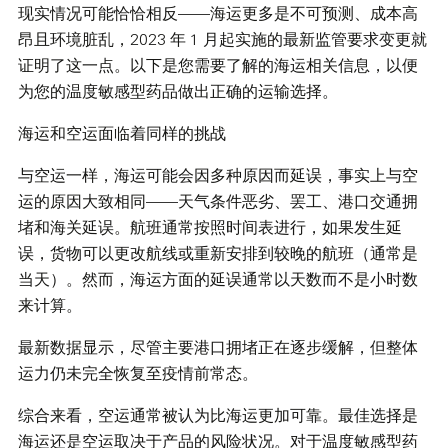
现实情况可能恰恰相反——海运更多是不可预测、成本高
昂且环境脏乱，2023 年 1 月起实施的最新监管要求变更就
证明了这一点。以下是您需要了解的海运相关信息，以便
为您的温度敏感型药品做出正确的运输选择。
海运和空运面临着同样的挑战
与空运一样，海运可能会因多种原因而延误，事实上与空
运的原因大致相同——天气条件恶劣、罢工、港口交通拥
堵和海关延误。航班通常按照时间表进行，如果发生延
误，货物可以更改航线或重新安排到较晚的航班（通常是
当天）。然而，海运方面的延误通常以天数而不是小时数
来计算。
最新数据显示，尽管主要港口拥堵正在逐步缓解，但整体
运力仍未完全恢复至疫情前常态。
综合来看，空运通常被认为比海运更加可靠。最佳选择是
海运还是空运取决于产品的风险状况。对于温度敏感型药