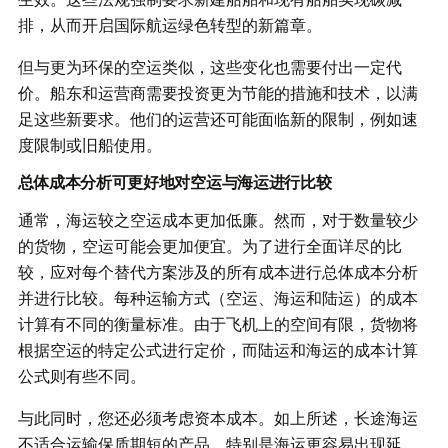
生效。这些法规强制要求新建船舶和现有船舶实现碳减
排，从而开启国际航运绿色转型的新篇章。
但与更为环保的空运类似，这些变化也需要付出一定代
价。船东和运营商需要投资更为节能的措施和技术，以满
足这些新要求。他们的运营还可能面临新的限制，例如速
度限制或旧船使用。
总体成本分析可更好地对空运与海运进行比较
通常，海运较之空运成本更加低廉。然而，对于数量较少
的货物，空运可能会更加便宜。为了进行全面详尽的比
较，应对每个替代方案涉及的所有成本进行总体成本分析
并进行比较。每种运输方式（空运、海运和陆运）的成本
计算有不同的衡量标准。由于飞机上的空间有限，货物将
根据空运的特定公式进行定价，而陆运和海运的成本计算
公式则有些不同。
与此同时，您还必须考虑资本成本。如上所述，长途海运
不适合运输保质期短的产品，特别是海运更容易出现延