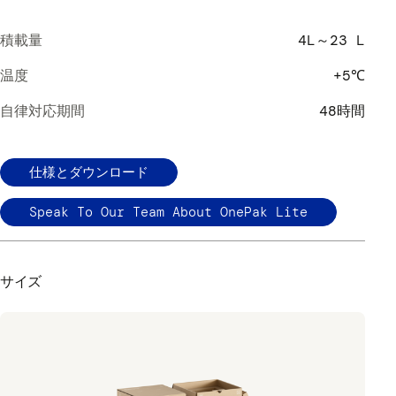
積載量
4L～23 L
温度
+5℃
自律対応期間
48時間
仕様とダウンロード
Speak To Our Team About OnePak Lite
サイズ