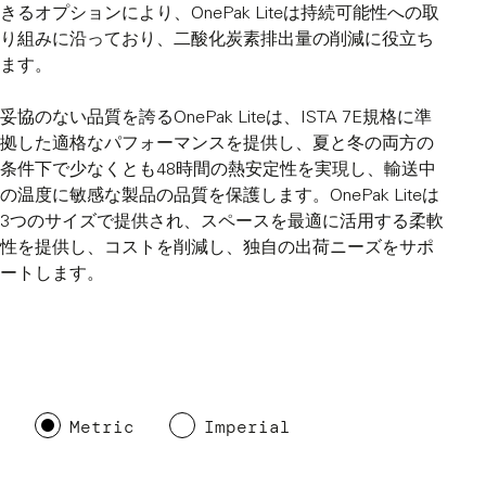
きるオプションにより、OnePak Liteは持続可能性への取
り組みに沿っており、二酸化炭素排出量の削減に役立ち
ます。
妥協のない品質を誇るOnePak Liteは、ISTA 7E規格に準
拠した適格なパフォーマンスを提供し、夏と冬の両方の
条件下で少なくとも48時間の熱安定性を実現し、輸送中
の温度に敏感な製品の品質を保護します。OnePak Liteは
3つのサイズで提供され、スペースを最適に活用する柔軟
性を提供し、コストを削減し、独自の出荷ニーズをサポ
ートします。
Metric
Imperial