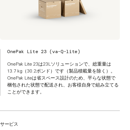
OnePak Lite 23 (va-Q-lite)
OnePak Lite 23は23Lソリューションで、総重量は
13.7 kg（30.2ポンド）です（製品積載量を除く）。
OnePak Liteは省スペース設計のため、平らな状態で
梱包された状態で配送され、お客様自身で組み立てる
ことができます。
サービス