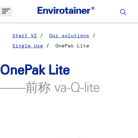
Start V2
Our solutions
Single Use
OnePak Lite
OnePak Lite
——前称 va-Q-lite