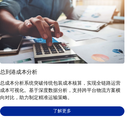
总到港成本分析
总成本分析系统突破传统包装成本核算，实现全链路运营
成本可视化。基于深度数据分析，支持跨平台物流方案横
向对比，助力制定精准运输策略。
了解更多