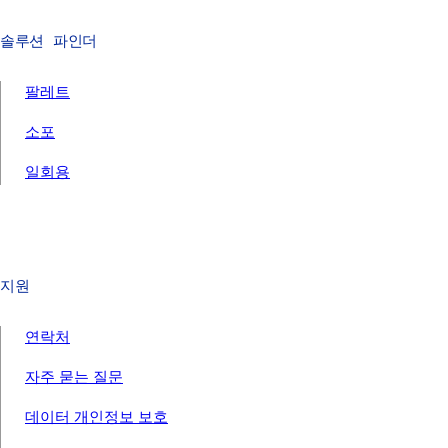
솔루션 파인더
팔레트
소포
일회용
지원
연락처
자주 묻는 질문
데이터 개인정보 보호