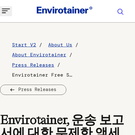
Start V2
About Us
About Envirotainer
Press Releases
Envirotainer Free Shipment Report
Press Releases
Envirotainer, 운송 보고
서에 대한 무제한 액세