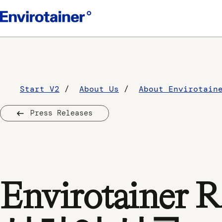
Start V2
About Us
About Envirotain
Press Releases
Envirotainer