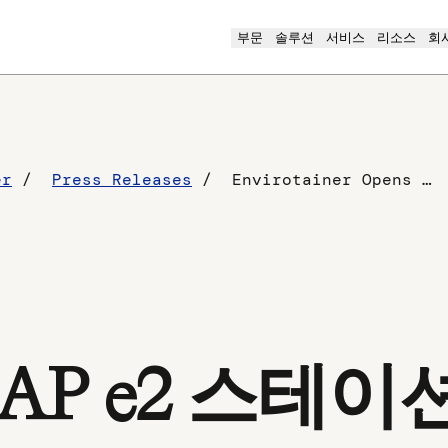
부문
솔루션
서비스
리소스
회
er
Press Releases
Envirotainer Opens RAP e2 Station in Shanghai
 RAP e2 스테이션