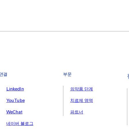
연결
부문
LinkedIn
의약품 단계
YouTube
치료제 영역
WeChat
파트너
네이버 블로그