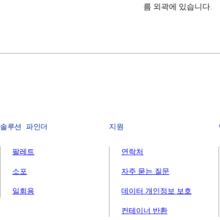
름 외곽에 있습니다.
솔루션 파인더
지원
팔레트
연락처
소포
자주 묻는 질문
일회용
데이터 개인정보 보호
컨테이너 반환