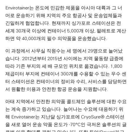
Envirotainer는 온도에 민감한 제품을 아시아 대륙과 그 너
머로 운송하기 위해 지역의 주요 항공사 및 운송업체들과
긴밀하게 협업합니다. 현재까지 싱가포르 스테이션은 전
세계 30개국 이상에 컨테이너 5,000개 이상, 팔레트로 계산
하면 약 40,000개의 필수 의약품을 운송했습니다.
이 과정에서 사무실 직원수는 세 명에서 29명으로 늘어났
습니다. 2012년부터 2015년 사이에는 지역 물동량 급증에
따라 기존 부지의 세 배 규모인 위치로 옮겼습니다. 1,800
제곱미터 부지에 컨테이너 300개를 수용할 수 있는 우수 센
터 스테이션은 컨테이너의 정비와 수리, 서비스를 담당하면
서 원활한 이용과 안전한 항공 운송을 지원합니다.
아태 지역에서 안전한 의약품 콜드체인 솔루션에 대한 수요
는 계속 증가하고 있습니다. 늘어나는 수요에 대응하기 위
해 Envirotainer는 지난달 싱가포르에 CryoSure® 스테이션
을 새로 열어 운송 약품 온도가 -70°C인 극저온 솔루션의 글