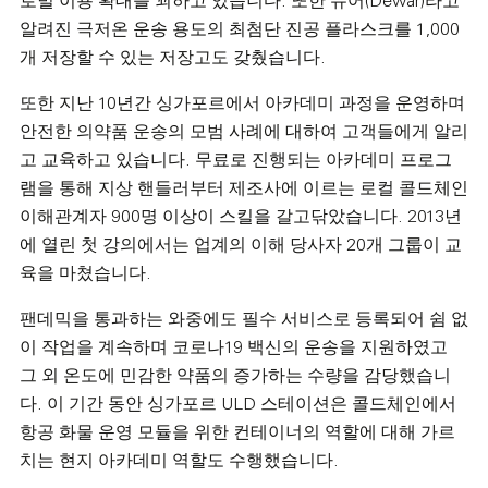
로벌 이용 확대를 꾀하고 있습니다. 또한 듀어(Dewar)라고
알려진 극저온 운송 용도의 최첨단 진공 플라스크를 1,000
개 저장할 수 있는 저장고도 갖췄습니다.
또한 지난 10년간 싱가포르에서 아카데미 과정을 운영하며
안전한 의약품 운송의 모범 사례에 대하여 고객들에게 알리
고 교육하고 있습니다. 무료로 진행되는 아카데미 프로그
램을 통해 지상 핸들러부터 제조사에 이르는 로컬 콜드체인
이해관계자 900명 이상이 스킬을 갈고닦았습니다. 2013년
에 열린 첫 강의에서는 업계의 이해 당사자 20개 그룹이 교
육을 마쳤습니다.
팬데믹을 통과하는 와중에도 필수 서비스로 등록되어 쉼 없
이 작업을 계속하며 코로나19 백신의 운송을 지원하였고
그 외 온도에 민감한 약품의 증가하는 수량을 감당했습니
다. 이 기간 동안 싱가포르 ULD 스테이션은 콜드체인에서
항공 화물 운영 모듈을 위한 컨테이너의 역할에 대해 가르
치는 현지 아카데미 역할도 수행했습니다.