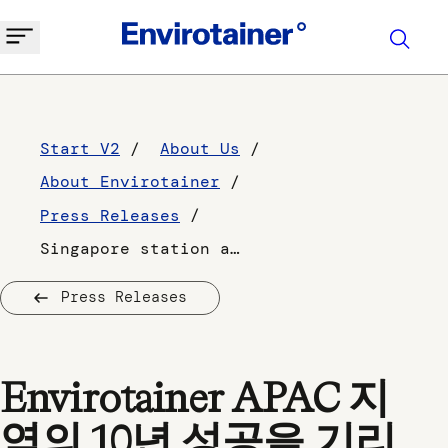
Start V2
About Us
About Envirotainer
Press Releases
Singapore station anniversary
Press Releases
Envirotainer APAC 지
역의 10년 성공을 기리