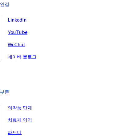
연결
LinkedIn
YouTube
WeChat
네이버 블로그
부문
의약품 단계
치료제 영역
파트너